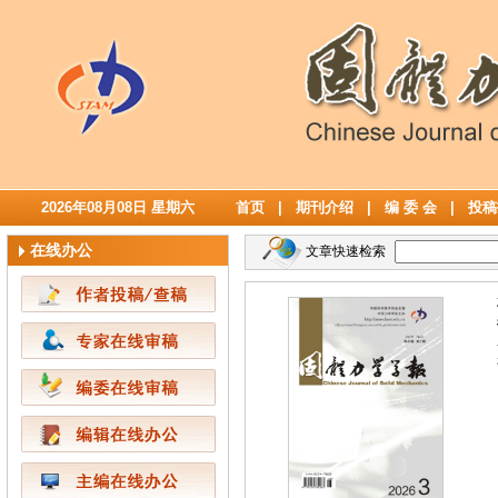
2026年08月08日 星期六
首页
|
期刊介绍
|
编 委 会
|
投稿
在线办公
文章快速检索