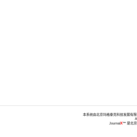
™
 是北