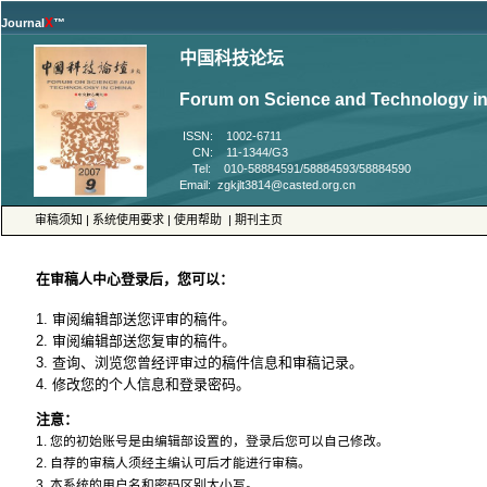
™
 ISSN: 1002-6711
 CN: 11-1344/G3
 Tel: 010-58884591/58884593/58884590
 |
 |
 |
4. 修改您的个人信息和登录密码。